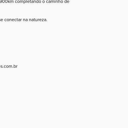
er 900km completando o caminho de
se conectar na natureza.
es
.com.br