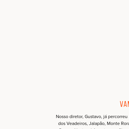
Va
Nosso diretor, Gustavo, já percorreu
dos Veadeiros, Jalapão, Monte Rorai