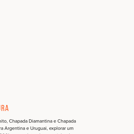
ura
 Bonito, Chapada Diamantina e Chapada
ara Argentina e Uruguai, explorar um