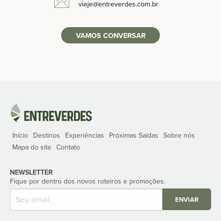
viaje
@entreverdes
.com.br
VAMOS CONVERSAR
Início
Destinos
Experiências
Próximas Saídas
Sobre nós
Mapa do site
Contato
NEWSLETTER
Fique por dentro dos novos roteiros e promoções.
ENVIAR