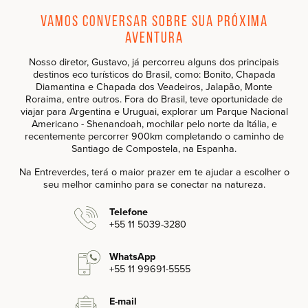
Vamos conversar sobre sua próxima
aventura
Nosso diretor, Gustavo, já percorreu alguns dos principais
destinos eco turísticos do Brasil, como: Bonito, Chapada
Diamantina e Chapada dos Veadeiros, Jalapão, Monte
Roraima, entre outros. Fora do Brasil, teve oportunidade de
viajar para Argentina e Uruguai, explorar um Parque Nacional
Americano - Shenandoah, mochilar pelo norte da Itália, e
recentemente percorrer 900km completando o caminho de
Santiago de Compostela, na Espanha.
Na Entreverdes, terá o maior prazer em te ajudar a escolher o
seu melhor caminho para se conectar na natureza.
Telefone
+55 11 5039-3280‬
WhatsApp
+55 11 99691-5555‬
E-mail