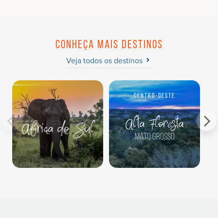
Conheça mais destinos
Veja todos os destinos
Centro-Oeste
Alta Floresta
África do Sul
Mato Grosso