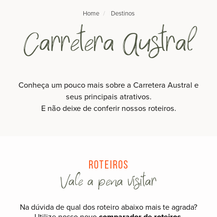
Home
Destinos
Carretera Austral
Conheça um pouco mais sobre a Carretera Austral e
seus principais atrativos.
E não deixe de conferir nossos roteiros.
Roteiros
Vale a pena visitar
Na dúvida de qual dos roteiro abaixo mais te agrada?
Utilize nosso novo
comparador de roteiros
.