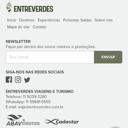
Início
Destinos
Experiências
Próximas Saídas
Sobre nós
Mapa do site
Contato
NEWSLETTER
Fique por dentro dos novos roteiros e promoções.
ENVIAR
SIGA-NOS NAS REDES SOCIAIS
ENTREVERDES VIAGENS E TURISMO
Telefone: 11 5039-3280‬
WhatsApp: 11 99691-5555‬
E-mail:
viaje
@entreverdes
.com.br