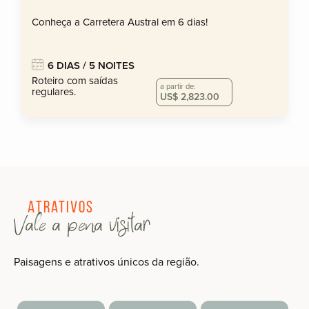
Conheça a Carretera Austral em 6 dias!
6 DIAS / 5 NOITES
Roteiro com saídas
a partir de:
regulares.
US$ 2,823.00
Atrativos
Vale a pena visitar
Paisagens e atrativos únicos da região.