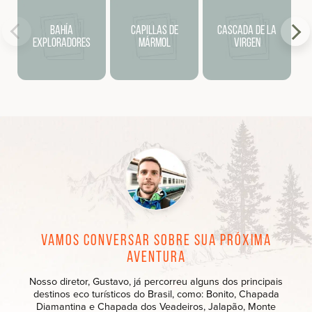
Bahía
Capillas de
Cascada de la
Exploradores
Mármol
Virgen
Vamos conversar sobre sua próxima
aventura
Nosso diretor, Gustavo, já percorreu alguns dos principais
destinos eco turísticos do Brasil, como: Bonito, Chapada
Diamantina e Chapada dos Veadeiros, Jalapão, Monte