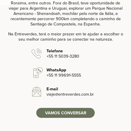
Roraima, entre outros. Fora do Brasil, teve oportunidade de
viajar para Argentina e Uruguai, explorar um Parque Nacional
Americano - Shenandoah, mochilar pelo norte da Itália, e
recentemente percorrer 900km completando o caminho de
Santiago de Compostela, na Espanha.
Na Entreverdes, terá o maior prazer em te ajudar a escolher o
seu melhor caminho para se conectar na natureza.
Telefone
+55 11 5039-3280‬
WhatsApp
+55 11 99691-5555‬
E-mail
viaje
@entreverdes
.com.br
VAMOS CONVERSAR