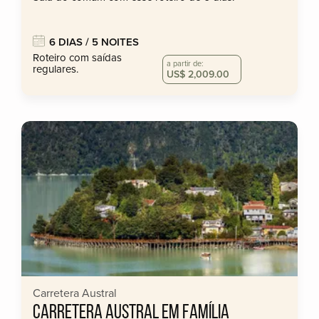
6 DIAS / 5 NOITES
Roteiro com saídas
a partir de:
regulares.
US$ 2,009.00
Carretera Austral
CARRETERA AUSTRAL EM FAMÍLIA