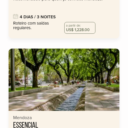
4 DIAS / 3 NOITES
Roteiro com saídas
a partir de:
regulares.
US$ 1,228.00
Mendoza
ESSENCIAL