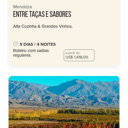
Mendoza
ENTRE TAÇAS E SABORES
Alta Cozinha & Grandes Vinhos.
5 DIAS / 4 NOITES
Roteiro com saídas
a partir de:
regulares.
US$ 1,418.00