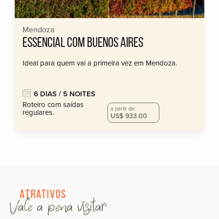
Mendoza
ESSENCIAL COM BUENOS AIRES
Ideal para quem vai a primeira vez em Mendoza.
6 DIAS / 5 NOITES
Roteiro com saídas
a partir de:
regulares.
US$ 933.00
Atrativos
Vale a pena visitar