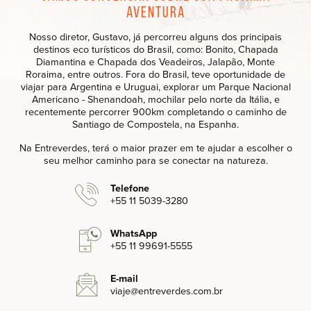
aventura
Nosso diretor, Gustavo, já percorreu alguns dos principais
destinos eco turísticos do Brasil, como: Bonito, Chapada
Diamantina e Chapada dos Veadeiros, Jalapão, Monte
Roraima, entre outros. Fora do Brasil, teve oportunidade de
viajar para Argentina e Uruguai, explorar um Parque Nacional
Americano - Shenandoah, mochilar pelo norte da Itália, e
recentemente percorrer 900km completando o caminho de
Santiago de Compostela, na Espanha.
Na Entreverdes, terá o maior prazer em te ajudar a escolher o
seu melhor caminho para se conectar na natureza.
Telefone
+55 11 5039-3280‬
WhatsApp
+55 11 99691-5555‬
E-mail
viaje
@entreverdes
.com.br