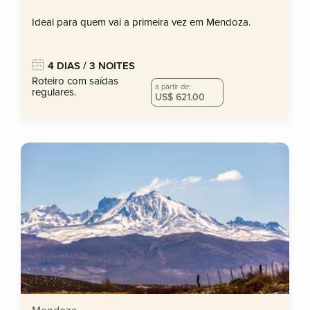
Ideal para quem vai a primeira vez em Mendoza.
4 DIAS / 3 NOITES
Roteiro com saídas
a partir de:
regulares.
US$ 621.00