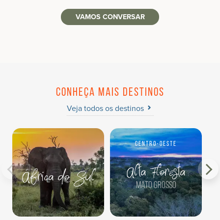
VAMOS CONVERSAR
Conheça mais destinos
Veja todos os destinos
Centro-Oeste
Alta Floresta
África do Sul
Mato Grosso