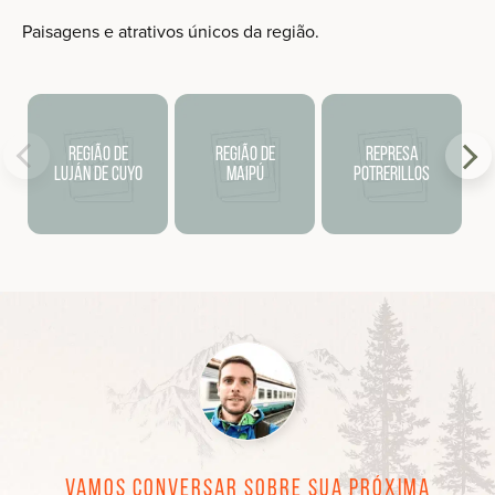
Paisagens e atrativos únicos da região.
Região de
Região de
Represa
Luján de Cuyo
Maipú
Potrerillos
Vamos conversar sobre sua próxima