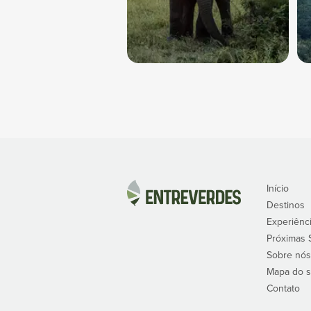
Início
Destinos
Experiênc
Próximas 
Sobre nó
Mapa do s
Contato