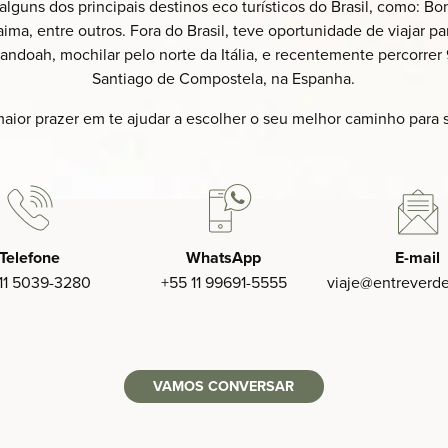
 alguns dos principais destinos eco turísticos do Brasil, como:
ma, entre outros. Fora do Brasil, teve oportunidade de viajar p
andoah, mochilar pelo norte da Itália, e recentemente percorr
Santiago de Compostela, na Espanha.
maior prazer em te ajudar a escolher o seu melhor caminho para 
Telefone
WhatsApp
E-mail
11 5039-3280‬
+55 11 99691-5555‬
viaje
@entreverd
VAMOS CONVERSAR