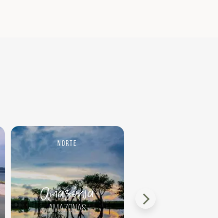
Norte
Norte
Amazônia
Amazônia Fluv
Amazonas
Amazonas