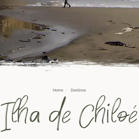
Home
Destinos
Ilha de Chiloé