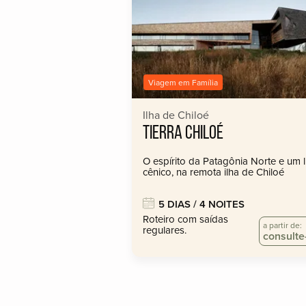
Viagem em Família
Ilha de Chiloé
TIERRA CHILOÉ
O espírito da Patagônia Norte e um li
cênico, na remota ilha de Chiloé
5 DIAS / 4 NOITES
Roteiro com saídas
a partir de:
regulares.
consulte