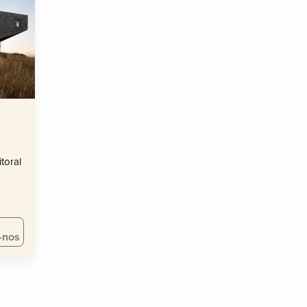
toral
-nos