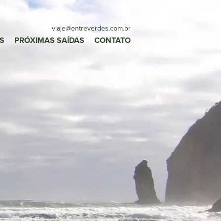
viaje
@entreverdes
.com.br
S
PRÓXIMAS SAÍDAS
CONTATO