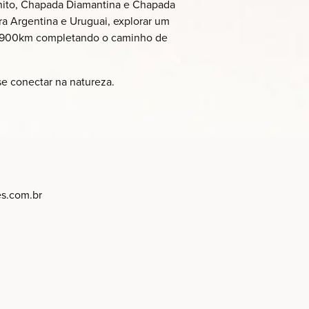
 Bonito, Chapada Diamantina e Chapada
ara Argentina e Uruguai, explorar um
er 900km completando o caminho de
se conectar na natureza.
es
.com.br