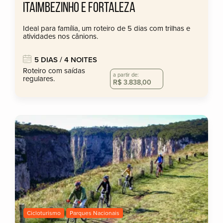
ITAIMBEZINHO E FORTALEZA
Ideal para família, um roteiro de 5 dias com trilhas e
atividades nos cânions.
5 DIAS / 4 NOITES
Roteiro com saídas
a partir de:
regulares.
R$ 3.838,00
Cicloturismo
Parques Nacionais