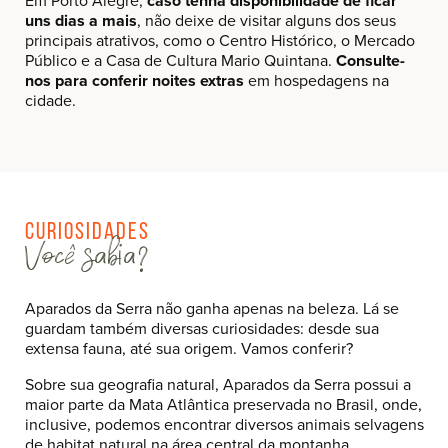
Em Porto Alegre,
caso tenha disponibilidade de ficar
uns dias a mais
, não deixe de visitar alguns dos seus
principais atrativos, como o Centro Histórico, o Mercado
Público e a Casa de Cultura Mario Quintana.
Consulte-
nos para conferir noites extras
em hospedagens na
cidade.
Curiosidades
Você sabia?
Aparados da Serra não ganha apenas na beleza. Lá se
guardam também diversas curiosidades: desde sua
extensa fauna, até sua origem. Vamos conferir?
Sobre sua geografia natural, Aparados da Serra possui a
maior parte da Mata Atlântica preservada no Brasil, onde,
inclusive, podemos encontrar diversos animais selvagens
de habitat natural na área central da montanha.