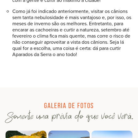
com a gente e curtir ao máximo a cidade!
Como já foi indicado anteriormente, visitar os cânions
sem tanta nebulosidade é mais vantajoso e, por isso, os
meses de inverno são os melhores. Entretanto, para
encarar as cachoeiras e curtir a natureza, setembro até
fevereiro o clima fica mais quente, mas corre o risco de
não conseguir aproveitar a vista dos cânions. Seja lá
qual for a escolha, uma coisa é certa: dá para curtir
Aparados da Serra o ano todo!
Galeria de fotos
Somente uma prévia do que você verá.