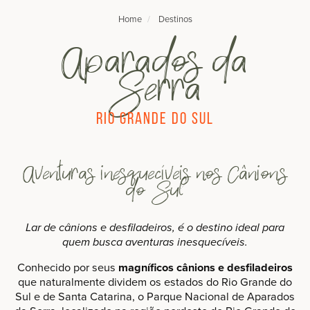
Home
Destinos
Aparados da
Serra
Rio Grande do Sul
Aventuras inesquecíveis nos Cânions
do Sul
Lar de cânions e desfiladeiros, é o destino ideal para
quem busca aventuras inesquecíveis.
Conhecido por seus
magníficos cânions e desfiladeiros
que naturalmente dividem os estados do Rio Grande do
Sul e de Santa Catarina, o Parque Nacional de Aparados