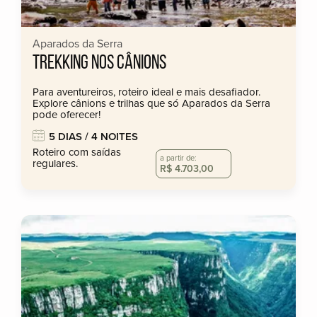
Aparados da Serra
TREKKING NOS CÂNIONS
Para aventureiros, roteiro ideal e mais desafiador.
Explore cânions e trilhas que só Aparados da Serra
pode oferecer!
5 DIAS / 4 NOITES
Roteiro com saídas
a partir de:
regulares.
R$ 4.703,00