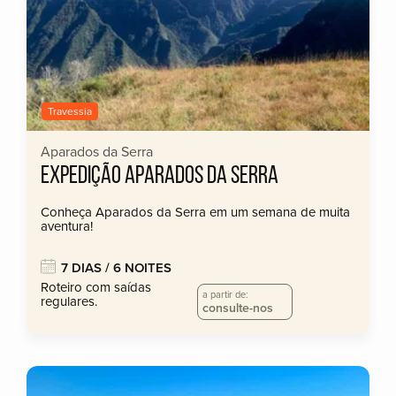
Travessia
Aparados da Serra
EXPEDIÇÃO APARADOS DA SERRA
Conheça Aparados da Serra em um semana de muita
aventura!
7 DIAS / 6 NOITES
Roteiro com saídas
a partir de:
regulares.
consulte-nos