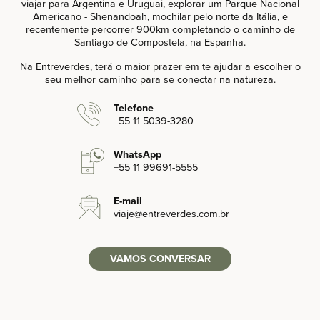
viajar para Argentina e Uruguai, explorar um Parque Nacional
Americano - Shenandoah, mochilar pelo norte da Itália, e
recentemente percorrer 900km completando o caminho de
Santiago de Compostela, na Espanha.
Na Entreverdes, terá o maior prazer em te ajudar a escolher o
seu melhor caminho para se conectar na natureza.
Telefone
+55 11 5039-3280‬
WhatsApp
+55 11 99691-5555‬
E-mail
viaje
@entreverdes
.com.br
VAMOS CONVERSAR