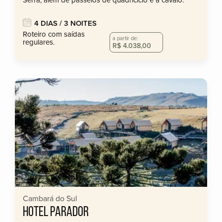
Serra, além de passeios de quadriciclo e a cavalo.
4 DIAS / 3 NOITES
Roteiro com saídas
a partir de:
regulares.
R$ 4.038,00
Cambará do Sul
HOTEL PARADOR