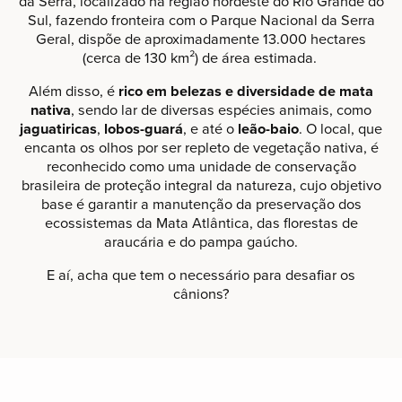
da Serra, localizado na região nordeste do Rio Grande do
Sul, fazendo fronteira com o Parque Nacional da Serra
Geral, dispõe de aproximadamente 13.000 hectares
(cerca de 130 km²) de área estimada.
Além disso, é
rico em belezas e diversidade de mata
nativa
, sendo lar de diversas espécies animais, como
jaguatiricas
,
lobos-guará
, e até o
leão-baio
. O local, que
encanta os olhos por ser repleto de vegetação nativa, é
reconhecido como uma unidade de conservação
brasileira de proteção integral da natureza, cujo objetivo
base é garantir a manutenção da preservação dos
ecossistemas da Mata Atlântica, das florestas de
araucária e do pampa gaúcho.
E aí, acha que tem o necessário para desafiar os
cânions?