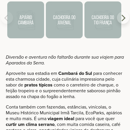
Apiário
Cachoeira do
Cachoeira do
Cambará
Juvenal
Tio França
Diversão e aventura não faltarão durante sua viajem para
Aparados da Serra.
Aproveite sua estadia em
Cambará do Sul
para conhecer
esta charmosa cidade, cuja culinária impressiona pelo
sabor de
pratos típicos
como o carreteiro de charque, o
feijão tropeiro e o surpreendentemente saboroso pinhão
assado na chapa do fogão a lenha.
Conta também com fazendas, estâncias, vinícolas, o
Museu Histórico Municipal Irmã Tarcila, EcoParks, apiários
e muito mais. É uma
viagem ideal
para você que quer
curtir um clima serrano
, com muita comida caseira, café