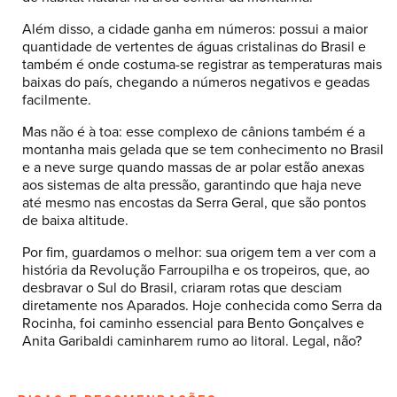
Além disso, a cidade ganha em números: possui a maior
quantidade de vertentes de águas cristalinas do Brasil e
também é onde costuma-se registrar as temperaturas mais
baixas do país, chegando a números negativos e geadas
facilmente.
Mas não é à toa: esse complexo de cânions também é a
montanha mais gelada que se tem conhecimento no Brasil
e a neve surge quando massas de ar polar estão anexas
aos sistemas de alta pressão, garantindo que haja neve
até mesmo nas encostas da Serra Geral, que são pontos
de baixa altitude.
Por fim, guardamos o melhor: sua origem tem a ver com a
história da Revolução Farroupilha e os tropeiros, que, ao
desbravar o Sul do Brasil, criaram rotas que desciam
diretamente nos Aparados. Hoje conhecida como Serra da
Rocinha, foi caminho essencial para Bento Gonçalves e
Anita Garibaldi caminharem rumo ao litoral. Legal, não?