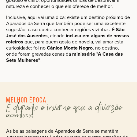
gostoso e claro, oportunidades únicas de desbravar a
natureza e conhecer o que ela oferece de melhor.
Inclusive, aqui vai uma dica: existe um destino próximo de
Aparados da Serra que também pode ser uma excelente
sugestão, caso queira conhecer regiões vizinhas. É
São
José dos Ausentes
, cidade
inclusa em alguns de nossos
roteiros
que, para quem gosta de novela, vai amar esta
curiosidade: foi no
Cânion Monte Negro
, no destino,
onde foram gravadas cenas da
minissérie "A Casa das
Sete Mulheres"
.
Melhor época
É durante o inverno que a diversão
acontece!
As belas paisagens de Aparados da Serra se mantêm