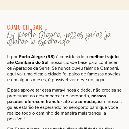
Como chegar
Em Porto Alegre, nossos guias já
estarão te esperando
Ir por
Porto Alegre (RS)
é considerado o
melhor trajeto
até Cambará do Sul
, nossa cidade base para conhecer
os Aparados da Serra. Se nunca ouviu falar de Cambará,
aqui vai uma dica: a cidade foi palco de famosas novelas
e em alguns meses, é possível ver neve no lugar!
E para aproveitar essa maravilhosa cidade, não precisa se
preocupar: ao desembarcar no aeroporto,
nossos
pacotes oferecem transfer até a acomodação
, e nossos
guias estarão te esperando no aeroporto para que você
realize todo o caminho de maneira mais tranquila
possível!