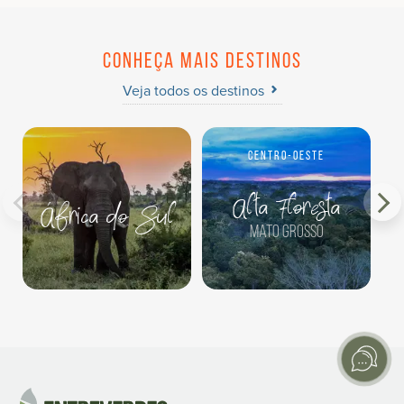
Conheça mais destinos
Veja todos os destinos
Centro-Oeste
Alta Floresta
África do Sul
Mato Grosso