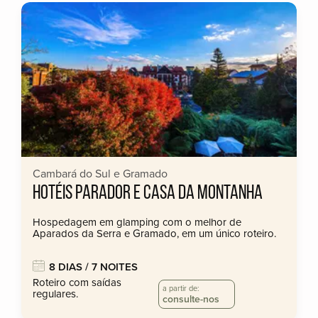
Cambará do Sul e Gramado
HOTÉIS PARADOR E CASA DA MONTANHA
Hospedagem em glamping com o melhor de
Aparados da Serra e Gramado, em um único roteiro.
8 DIAS / 7 NOITES
Roteiro com saídas
a partir de:
regulares.
consulte-nos