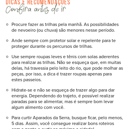
Dicas e recomendações
Confira antes de ir
Procure fazer as trilhas pela manhã. As possibilidades
de nevoeiro (ou chuva) são menores nesse período.
Ande sempre com protetor solar e repelente para te
proteger durante os percursos de trilhas.
Use sempre roupas leves e tênis com solas aderentes
para realizar as trilhas. Não se esqueça que, em muitas
delas, há travessia pelo leito do rio, que pode molhar as
peças, por isso, a dica é trazer roupas apenas para
estes passeios.
Hidrate-se e não se esqueça de trazer algo para dar
energia. Dependendo do trajeto, é possível realizar
paradas para se alimentar, mas é sempre bom levar
algum alimento com você.
Para curtir Aparados da Serra, busque ficar, pelo menos,
5 dias. Assim, você consegue realizar bons roteiros