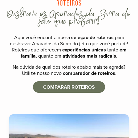
Roteiros
Desbrave os Aparados da Serra do
jeito que preferir!
Aqui você encontra nossa
seleção de roteiros
para
desbravar Aparados da Serra do jeito que você preferir!
Roteiros que oferecem
experiências únicas
tanto
em
família
, quanto em
atividades mais radicais
.
Na dúvida de qual dos roteiro abaixo mais te agrada?
Utilize nosso novo
comparador de roteiros
.
COMPARAR ROTEIROS