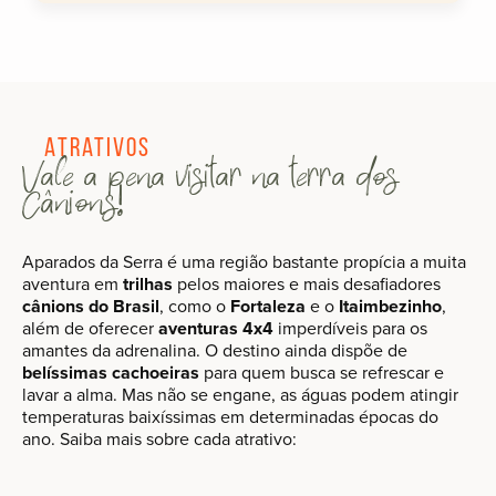
Atrativos
Vale a pena visitar na terra dos
Cânions!
Aparados da Serra é uma região bastante propícia a muita
aventura em
trilhas
pelos maiores e mais desafiadores
cânions do Brasil
, como o
Fortaleza
e o
Itaimbezinho
,
além de oferecer
aventuras 4x4
imperdíveis para os
amantes da adrenalina. O destino ainda dispõe de
belíssimas cachoeiras
para quem busca se refrescar e
lavar a alma. Mas não se engane, as águas podem atingir
temperaturas baixíssimas em determinadas épocas do
ano. Saiba mais sobre cada atrativo: