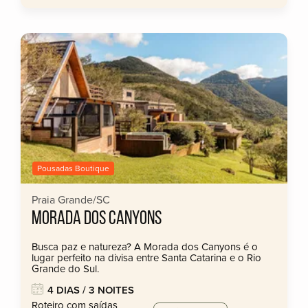
Pousadas Boutique
Praia Grande/SC
MORADA DOS CANYONS
Busca paz e natureza? A Morada dos Canyons é o
lugar perfeito na divisa entre Santa Catarina e o Rio
Grande do Sul.
4 DIAS / 3 NOITES
Roteiro com saídas