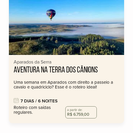
Aparados da Serra
AVENTURA NA TERRA DOS CÂNIONS
Uma semana em Aparados com direito a passeio a
cavalo e quadriciclo? Esse é o roteiro ideal!
7 DIAS / 6 NOITES
Roteiro com saídas
a partir de:
regulares.
R$ 6.759,00