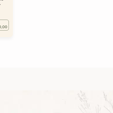
,
0,00