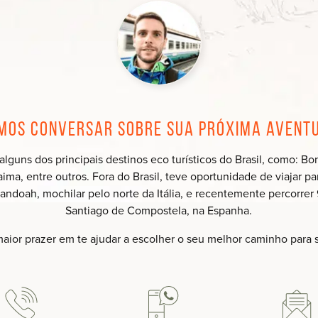
mos conversar sobre sua próxima avent
 alguns dos principais destinos eco turísticos do Brasil, como:
ma, entre outros. Fora do Brasil, teve oportunidade de viajar p
andoah, mochilar pelo norte da Itália, e recentemente percorr
Santiago de Compostela, na Espanha.
maior prazer em te ajudar a escolher o seu melhor caminho para 