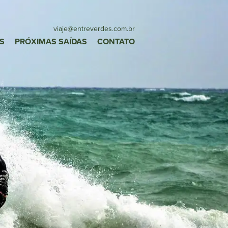
viaje
@entreverdes
.com.br
S
PRÓXIMAS SAÍDAS
CONTATO