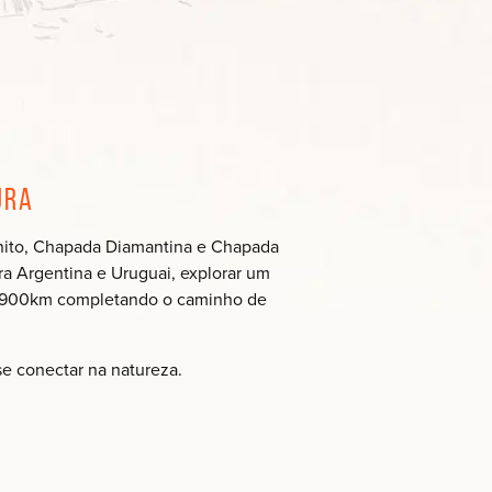
ura
 Bonito, Chapada Diamantina e Chapada
ara Argentina e Uruguai, explorar um
er 900km completando o caminho de
se conectar na natureza.