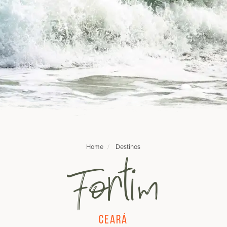
Home
Destinos
Fortim
Ceará