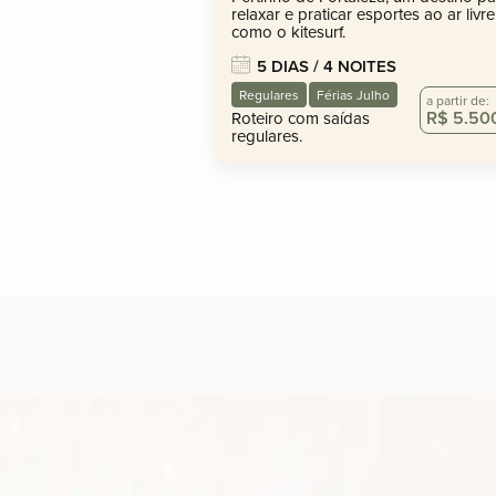
relaxar e praticar esportes ao ar livre
como o kitesurf.
5 DIAS / 4 NOITES
Regulares
Férias Julho
a partir de:
R$ 5.50
Roteiro com saídas
regulares.