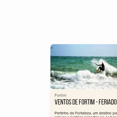
Fortim
VENTOS DE FORTIM - FERIADO
Pertinho de Fortaleza, um destino pa