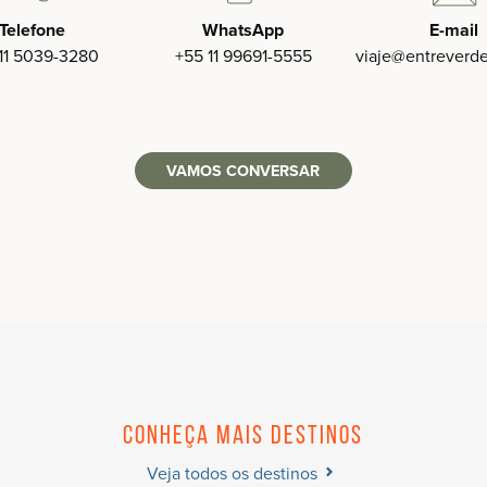
Telefone
WhatsApp
E-mail
11 5039-3280‬
+55 11 99691-5555‬
viaje
@entreverd
VAMOS CONVERSAR
Conheça mais destinos
Veja todos os destinos