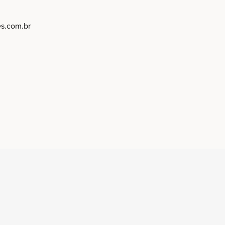
es
.com.br