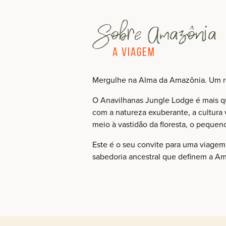
Sobre Amazônia
A Viagem
Mergulhe na Alma da Amazônia. Um ref
O Anavilhanas Jungle Lodge é mais q
com a natureza exuberante, a cultura 
meio à vastidão da floresta, o peque
Este é o seu convite para uma viagem 
sabedoria ancestral que definem a Ama