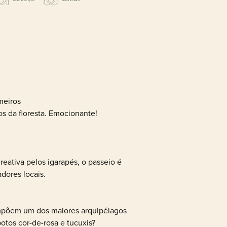
meiros
s da floresta. Emocionante!
eativa pelos igarapés, o passeio é
dores locais.
compõem um dos maiores arquipélagos
otos cor-de-rosa e tucuxis?