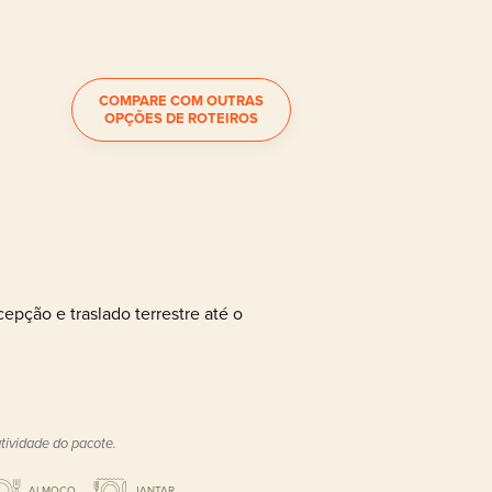
COMPARE COM OUTRAS
OPÇÕES DE ROTEIROS
pção e traslado terrestre até o
tividade do pacote.
ALMOÇO
JANTAR