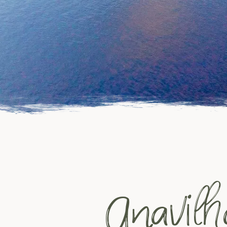
Anavil