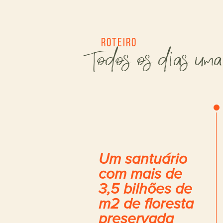
Roteiro
Todos os dias uma
Um santuário
com mais de
3,5 bilhões de
m2 de floresta
preservada