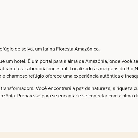
úgio de selva, um lar na Floresta Amazônica.
ue um hotel. É um portal para a alma da Amazônia, onde você s
vibrante e a sabedoria ancestral. Localizado às margens do Rio 
no e charmoso refúgio oferece uma experiência autêntica e inesq
transformadora. Você encontrará a paz da natureza, a riqueza cul
zônia. Prepare-se para se encantar e se conectar com a alma da 