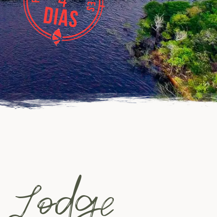
e Lodge