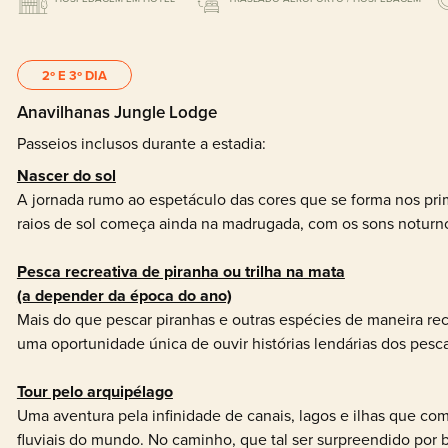
2º E 3º DIA
Anavilhanas Jungle Lodge
Passeios inclusos durante a estadia:
Nascer do sol
A jornada rumo ao espetáculo das cores que se forma nos pri
raios de sol começa ainda na madrugada, com os sons noturno
Pesca recreativa de piranha ou trilha na mata
(a depender da época do ano)
Mais do que pescar piranhas e outras espécies de maneira recr
uma oportunidade única de ouvir histórias lendárias dos pesca
Tour pelo arquipélago
Uma aventura pela infinidade de canais, lagos e ilhas que 
fluviais do mundo. No caminho, que tal ser surpreendido por b