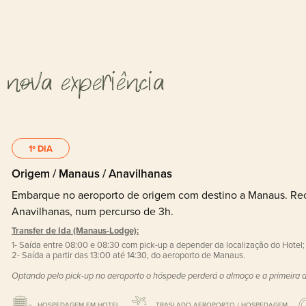
 nova experiência
1º DIA
Origem / Manaus / Anavilhanas
Embarque no aeroporto de origem com destino a Manaus. Rece
Anavilhanas, num percurso de 3h.
Transfer de Ida (Manaus-Lodge):
1- Saída entre 08:00 e 08:30 com pick-up a depender da localização do Hotel;
2- Saída a partir das 13:00 até 14:30, do aeroporto de Manaus.
Optando pelo pick-up no aeroporto o hóspede perderá o almoço e a primeira a
HOSPEDAGEM EM HOTEL
TRASLADO AEROPORTO / HOSPEDAGEM