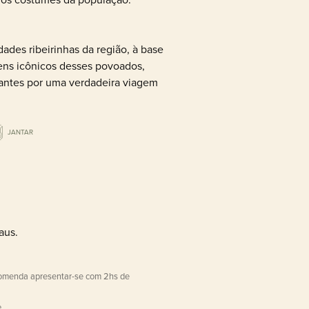
des ribeirinhas da região, à base
gens icônicos desses povoados,
tantes por uma verdadeira viagem
JANTAR
naus.
comenda apresentar-se com 2hs de
.