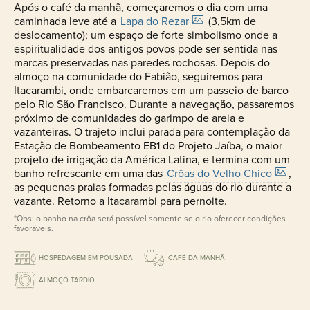
Após o café da manhã, começaremos o dia com uma
caminhada leve até a
Lapa do Rezar
(3,5km de
deslocamento); um espaço de forte simbolismo onde a
espiritualidade dos antigos povos pode ser sentida nas
marcas preservadas nas paredes rochosas. Depois do
almoço na comunidade do Fabião, seguiremos para
Itacarambi, onde embarcaremos em um passeio de barco
pelo Rio São Francisco. Durante a navegação, passaremos
próximo de comunidades do garimpo de areia e
vazanteiras. O trajeto inclui parada para contemplação da
Estação de Bombeamento EB1 do Projeto Jaíba, o maior
projeto de irrigação da América Latina, e termina com um
banho refrescante em uma das
Crôas do Velho Chico
,
as pequenas praias formadas pelas águas do rio durante a
vazante. Retorno a Itacarambi para pernoite.
*Obs: o banho na crôa será possível somente se o rio oferecer condições
favoráveis.
HOSPEDAGEM EM POUSADA
CAFÉ DA MANHÃ
ALMOÇO TARDIO