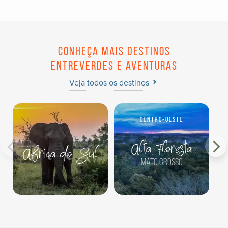
Conheça mais destinos
Entreverdes e aventuras
Veja todos os destinos
Centro-Oeste
Alta Floresta
África do Sul
Mato Grosso