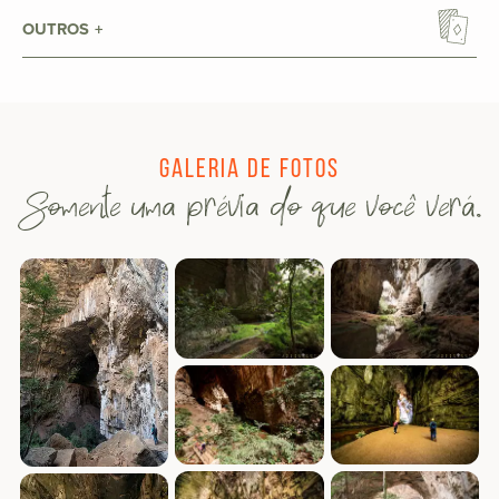
OUTROS
Galeria de fotos
Somente uma prévia do que você verá.