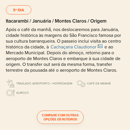
5º DIA
Itacarambi / Januária / Montes Claros / Origem
Após o café da manhã, nos deslocaremos para Januária,
cidade histórica às margens do São Francisco famosa por
sua cultura barranqueira. O passeio inclui visita ao centro
histórico da cidade, à
Cachaçaria Claudionor
e ao
Mercado Municipal. Depois do almoço, retorno para o
aeroporto de Montes Claros e embarque à sua cidade de
origem. O transfer out será da mesma forma, transfer
terrestre da pousada até o aeroporto de Montes Claros.
TRASLADO AEROPORTO / HOSPEDAGEM
CAFÉ DA MANHÃ
ALMOÇO
COMPARE COM OUTRAS
OPÇÕES DE ROTEIROS