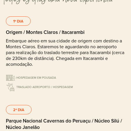
1º DIA
Origem / Montes Claros / Itacarambi
Embarque aéreo em sua cidade de origem com destino a
Montes Claros. Estaremos te aguardando no aeroporto
para realização do traslado terrestre para Itacarambi (cerca
de 230km de distância). Chegada em Itacarambi e
acomodação.
HOSPEDAGEM EM POUSADA
TRASLADO AEROPORTO / HOSPEDAGEM
2º DIA
Parque Nacional Cavernas do Peruaçu / Núcleo Silú /
Núcleo Janelão