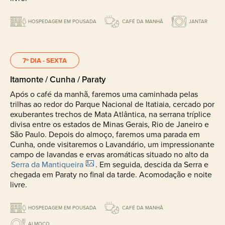
HOSPEDAGEM EM POUSADA
CAFÉ DA MANHÃ
JANTAR
7º DIA - SEXTA
Itamonte / Cunha / Paraty
Após o café da manhã, faremos uma caminhada pelas
trilhas ao redor do Parque Nacional de Itatiaia, cercado por
exuberantes trechos de Mata Atlântica, na serrana tríplice
divisa entre os estados de Minas Gerais, Rio de Janeiro e
São Paulo. Depois do almoço, faremos uma parada em
Cunha, onde visitaremos o Lavandário, um impressionante
campo de lavandas e ervas aromáticas situado no alto da
Serra da Mantiqueira
. Em seguida, descida da Serra e
chegada em Paraty no final da tarde. Acomodação e noite
livre.
HOSPEDAGEM EM POUSADA
CAFÉ DA MANHÃ
ALMOÇO