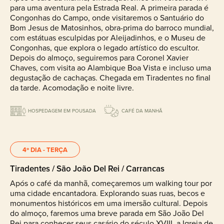
para uma aventura pela Estrada Real. A primeira parada é
Congonhas do Campo, onde visitaremos o Santuário do
Bom Jesus de Matosinhos, obra-prima do barroco mundial,
com estátuas esculpidas por Aleijadinhos, e o Museu de
Congonhas, que explora o legado artístico do escultor.
Depois do almoço, seguiremos para Coronel Xavier
Chaves, com visita ao Alambique Boa Vista e incluso uma
degustação de cachaças. Chegada em Tiradentes no final
da tarde. Acomodação e noite livre.
HOSPEDAGEM EM POUSADA
CAFÉ DA MANHÃ
4º DIA - TERÇA
Tiradentes / São João Del Rei / Carrancas
Após o café da manhã, começaremos um walking tour por
uma cidade encantadora. Explorando suas ruas, becos e
monumentos históricos em uma imersão cultural. Depois
do almoço, faremos uma breve parada em São João Del
Rei para conhecer seus casário do século XVIII, a Igreja de