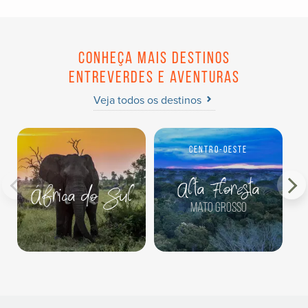
Conheça mais destinos
Entreverdes e aventuras
Veja todos os destinos
Centro-Oeste
Alta Floresta
África do Sul
Mato Grosso