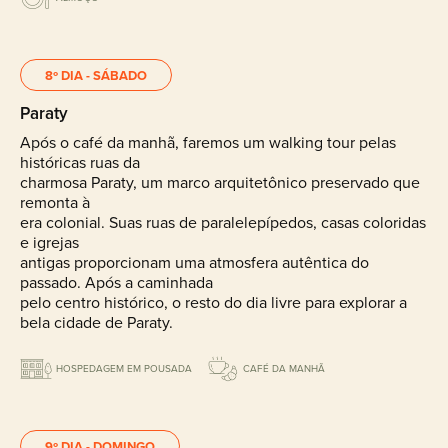
8º DIA - SÁBADO
Paraty
Após o café da manhã, faremos um walking tour pelas
históricas ruas da
charmosa Paraty, um marco arquitetônico preservado que
remonta à
era colonial. Suas ruas de paralelepípedos, casas coloridas
e igrejas
antigas proporcionam uma atmosfera autêntica do
passado. Após a caminhada
pelo centro histórico, o resto do dia livre para explorar a
bela cidade de Paraty.
HOSPEDAGEM EM POUSADA
CAFÉ DA MANHÃ
9º DIA - DOMINGO