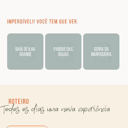
Imperdível!! Você tem que ver.
Baía de Ilha
Parque das
Serra da
Grande
Águas
Mantiqueira
Roteiro
Todos os dias uma nova experiência