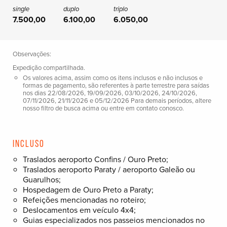
7.500,00
6.100,00
6.050,00
Observações:
Expedição compartilhada.
Os valores acima, assim como os itens inclusos e não inclusos e
formas de pagamento, são referentes à parte terrestre para saídas
nos dias 22/08/2026, 19/09/2026, 03/10/2026, 24/10/2026,
07/11/2026, 21/11/2026 e 05/12/2026 Para demais períodos, altere
nosso filtro de busca acima ou entre em contato conosco.
Incluso
Traslados aeroporto Confins / Ouro Preto;
Traslados aeroporto Paraty / aeroporto Galeão ou
Guarulhos;
Hospedagem de Ouro Preto a Paraty;
Refeições mencionadas no roteiro;
Deslocamentos em veículo 4x4;
Guias especializados nos passeios mencionados no