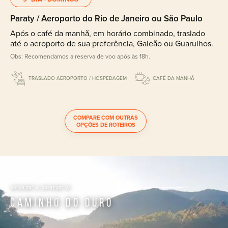
Paraty / Aeroporto do Rio de Janeiro ou São Paulo
Após o café da manhã, em horário combinado, traslado
até o aeroporto de sua preferência, Galeão ou Guarulhos.
Obs: Recomendamos a reserva de voo após às 18h.
TRASLADO AEROPORTO / HOSPEDAGEM
CAFÉ DA MANHÃ
COMPARE COM OUTRAS
OPÇÕES DE ROTEIROS
20º23'28" S, 43º31'20" W
Caminho do Ouro