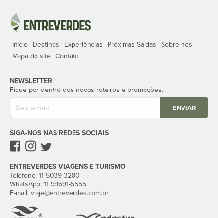
Início
Destinos
Experiências
Próximas Saídas
Sobre nós
Mapa do site
Contato
NEWSLETTER
Fique por dentro dos novos roteiros e promoções.
ENVIAR
SIGA-NOS NAS REDES SOCIAIS
ENTREVERDES VIAGENS E TURISMO
Telefone: 11 5039-3280‬
WhatsApp: 11 99691-5555‬
E-mail:
viaje
@entreverdes
.com.br