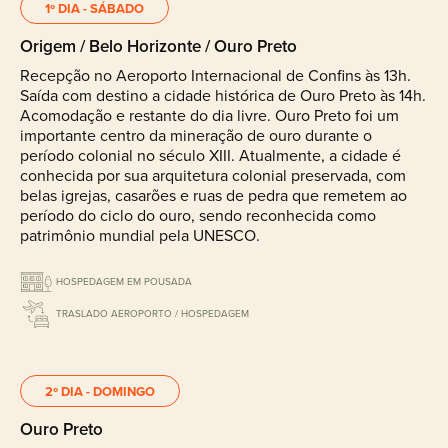
1º DIA - SÁBADO
Origem / Belo Horizonte / Ouro Preto
Recepção no Aeroporto Internacional de Confins às 13h.
Saída com destino a cidade histórica de Ouro Preto às 14h.
Acomodação e restante do dia livre. Ouro Preto foi um
importante centro da mineração de ouro durante o
período colonial no século XIII. Atualmente, a cidade é
conhecida por sua arquitetura colonial preservada, com
belas igrejas, casarões e ruas de pedra que remetem ao
período do ciclo do ouro, sendo reconhecida como
patrimônio mundial pela UNESCO.
HOSPEDAGEM EM POUSADA
TRASLADO AEROPORTO / HOSPEDAGEM
2º DIA - DOMINGO
Ouro Preto