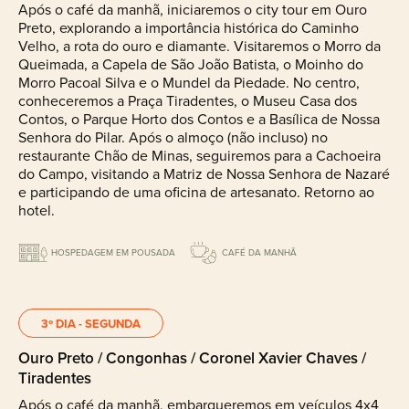
Após o café da manhã, iniciaremos o city tour em Ouro
Preto, explorando a importância histórica do Caminho
Velho, a rota do ouro e diamante. Visitaremos o Morro da
Queimada, a Capela de São João Batista, o Moinho do
Morro Pacoal Silva e o Mundel da Piedade. No centro,
conheceremos a Praça Tiradentes, o Museu Casa dos
Contos, o Parque Horto dos Contos e a Basílica de Nossa
Senhora do Pilar. Após o almoço (não incluso) no
restaurante Chão de Minas, seguiremos para a Cachoeira
do Campo, visitando a Matriz de Nossa Senhora de Nazaré
e participando de uma oficina de artesanato. Retorno ao
hotel.
HOSPEDAGEM EM POUSADA
CAFÉ DA MANHÃ
3º DIA - SEGUNDA
Ouro Preto / Congonhas / Coronel Xavier Chaves /
Tiradentes
Após o café da manhã, embarqueremos em veículos 4x4