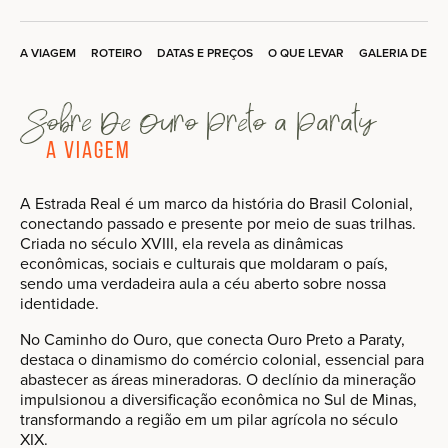
A VIAGEM
ROTEIRO
DATAS E PREÇOS
O QUE LEVAR
GALERIA DE F
Sobre De Ouro Preto a Paraty
A Viagem
A Estrada Real é um marco da história do Brasil Colonial,
conectando passado e presente por meio de suas trilhas.
Criada no século XVIII, ela revela as dinâmicas
econômicas, sociais e culturais que moldaram o país,
sendo uma verdadeira aula a céu aberto sobre nossa
identidade.
No Caminho do Ouro, que conecta Ouro Preto a Paraty,
destaca o dinamismo do comércio colonial, essencial para
abastecer as áreas mineradoras. O declínio da mineração
impulsionou a diversificação econômica no Sul de Minas,
transformando a região em um pilar agrícola no século
XIX.