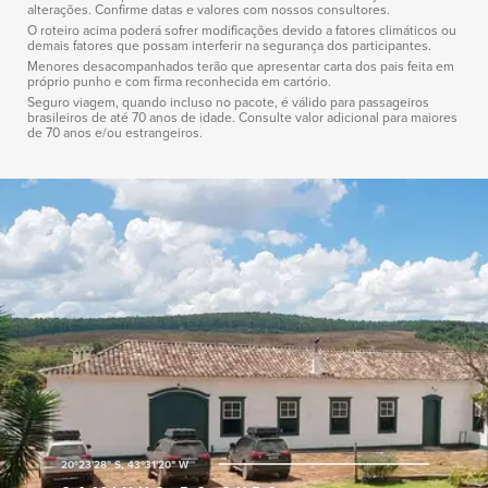
alterações. Confirme datas e valores com nossos consultores.
O roteiro acima poderá sofrer modificações devido a fatores climáticos ou
demais fatores que possam interferir na segurança dos participantes.
Menores desacompanhados terão que apresentar carta dos pais feita em
próprio punho e com firma reconhecida em cartório.
Seguro viagem, quando incluso no pacote, é válido para passageiros
brasileiros de até 70 anos de idade. Consulte valor adicional para maiores
de 70 anos e/ou estrangeiros.
20º23'28" S, 43º31'20" W