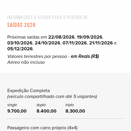
Informações a seguir para o período de:
Saídas 2026
Próximas saídas em
22/08/2026
,
19/09/2026
,
03/10/2026
,
24/10/2026
,
07/11/2026
,
21/11/2026
e
05/12/2026
.
Valores terrestres por pessoa -
em Reais (R$)
Aéreo não incluso
Expedição Completa
(veículo compartilhado com até 5 viajantes)
9.700,00
8.400,00
8.300,00
Passageiro com carro próprio (4x4)