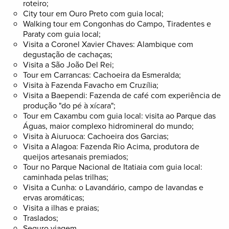
roteiro;
City tour em Ouro Preto com guia local;
Walking tour em Congonhas do Campo, Tiradentes e
Paraty com guia local;
Visita a Coronel Xavier Chaves: Alambique com
degustação de cachaças;
Visita a São João Del Rei;
Tour em Carrancas: Cachoeira da Esmeralda;
Visita à Fazenda Favacho em Cruzília;
Visita a Baependi: Fazenda de café com experiência de
produção "do pé à xícara";
Tour em Caxambu com guia local: visita ao Parque das
Águas, maior complexo hidromineral do mundo;
Visita à Aiuruoca: Cachoeira dos Garcias;
Visita a Alagoa: Fazenda Rio Acima, produtora de
queijos artesanais premiados;
Tour no Parque Nacional de Itatiaia com guia local:
caminhada pelas trilhas;
Visita a Cunha: o Lavandário, campo de lavandas e
ervas aromáticas;
Visita a ilhas e praias;
Traslados;
Seguro viagem.