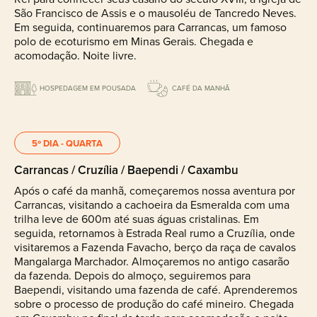
São Francisco de Assis e o mausoléu de Tancredo Neves.
Em seguida, continuaremos para Carrancas, um famoso
polo de ecoturismo em Minas Gerais. Chegada e
acomodação. Noite livre.
HOSPEDAGEM EM POUSADA
CAFÉ DA MANHÃ
5º DIA - QUARTA
Carrancas / Cruzília / Baependi / Caxambu
Após o café da manhã, começaremos nossa aventura por
Carrancas, visitando a cachoeira da Esmeralda com uma
trilha leve de 600m até suas águas cristalinas. Em
seguida, retornamos à Estrada Real rumo a Cruzília, onde
visitaremos a Fazenda Favacho, berço da raça de cavalos
Mangalarga Marchador. Almoçaremos no antigo casarão
da fazenda. Depois do almoço, seguiremos para
Baependi, visitando uma fazenda de café. Aprenderemos
sobre o processo de produção do café mineiro. Chegada