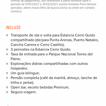
formas de pagamento, são referentes à parte terrestre para o
período de 11/01/2027 a 31/03/2027, exceto feriados Para demais
períodos, altere nosso filtro de busca acima ou entre em contato
conosco.
Incluso
Transporte de ida e volta para Estancia Cerro Guido
compartilhado (de/para Punta Arenas, Puerto Natales,
Cancha Carrera e Cerro Castillo);
3 pernoites na Estancia Cerro Guido;
Taxa de entrada para o Parque Nacional Torres del
Paine;
Explorações diárias compartilhadas com outros
hóspedes;
Um guia bilíngue;
Pensão completa (café da manhã, almoço, lanche de
trilha e jantar);
Open bar, exceto bebidas Premium;
Seguro-viagem.