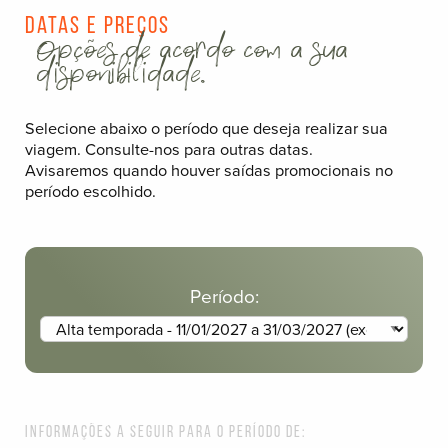
Datas e Preços
Opções de acordo com a sua
disponibilidade.
Selecione abaixo o período que deseja realizar sua
viagem. Consulte-nos para outras datas.
Avisaremos quando houver saídas promocionais no
período escolhido.
Período:
Informações a seguir para o período de: