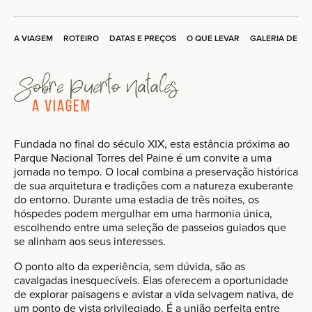
A VIAGEM
ROTEIRO
DATAS E PREÇOS
O QUE LEVAR
GALERIA DE F
Sobre Puerto Natales
A Viagem
Fundada no final do século XIX, esta estância próxima ao
Parque Nacional Torres del Paine é um convite a uma
jornada no tempo. O local combina a preservação histórica
de sua arquitetura e tradições com a natureza exuberante
do entorno. Durante uma estadia de três noites, os
hóspedes podem mergulhar em uma harmonia única,
escolhendo entre uma seleção de passeios guiados que
se alinham aos seus interesses.
O ponto alto da experiência, sem dúvida, são as
cavalgadas inesquecíveis. Elas oferecem a oportunidade
de explorar paisagens e avistar a vida selvagem nativa, de
um ponto de vista privilegiado. É a união perfeita entre