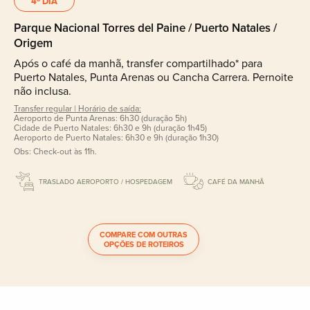
4º DIA
Parque Nacional Torres del Paine / Puerto Natales /
Origem
Após o café da manhã, transfer compartilhado* para
Puerto Natales, Punta Arenas ou Cancha Carrera. Pernoite
não inclusa.
Transfer regular | Horário de saída:
Aeroporto de Punta Arenas: 6h30 (duração 5h)
Cidade de Puerto Natales: 6h30 e 9h (duração 1h45)
Aeroporto de Puerto Natales: 6h30 e 9h (duração 1h30)
Obs: Check-out às 11h.
TRASLADO AEROPORTO / HOSPEDAGEM
CAFÉ DA MANHÃ
COMPARE COM OUTRAS
OPÇÕES DE ROTEIROS