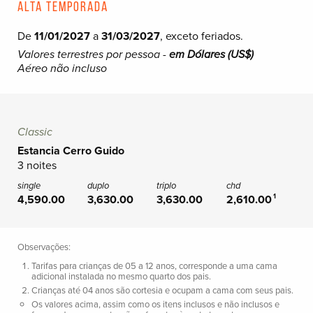
Alta temporada
De
11/01/2027
a
31/03/2027
, exceto feriados.
Valores terrestres por pessoa -
em Dólares (US$)
Aéreo não incluso
Classic
Estancia Cerro Guido
3 noites
4,590.00
3,630.00
3,630.00
2,610.00
1
Observações:
Tarifas para crianças de 05 a 12 anos, corresponde a uma cama
adicional instalada no mesmo quarto dos pais.
Crianças até 04 anos são cortesia e ocupam a cama com seus pais.
Os valores acima, assim como os itens inclusos e não inclusos e