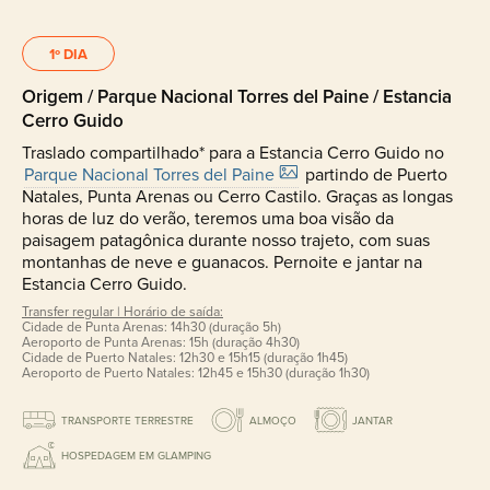
1º DIA
Origem / Parque Nacional Torres del Paine / Estancia
Cerro Guido
Traslado compartilhado* para a Estancia Cerro Guido no
Parque Nacional Torres del Paine
partindo de Puerto
Natales, Punta Arenas ou Cerro Castilo. Graças as longas
horas de luz do verão, teremos uma boa visão da
paisagem patagônica durante nosso trajeto, com suas
montanhas de neve e guanacos. Pernoite e jantar na
Estancia Cerro Guido.
Transfer regular | Horário de saída:
Cidade de Punta Arenas: 14h30 (duração 5h)
Aeroporto de Punta Arenas: 15h (duração 4h30)
Cidade de Puerto Natales: 12h30 e 15h15 (duração 1h45)
Aeroporto de Puerto Natales: 12h45 e 15h30 (duração 1h30)
TRANSPORTE TERRESTRE
ALMOÇO
JANTAR
HOSPEDAGEM EM GLAMPING