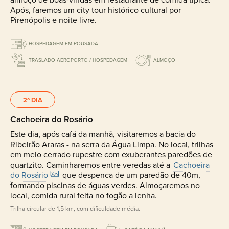
Após, faremos um city tour histórico cultural por
Pirenópolis e noite livre.
HOSPEDAGEM EM POUSADA
TRASLADO AEROPORTO / HOSPEDAGEM
ALMOÇO
2º DIA
Cachoeira do Rosário
Este dia, após cafá da manhã, visitaremos a bacia do
Ribeirão Araras - na serra da Água Limpa. No local, trilhas
em meio cerrado rupestre com exuberantes paredões de
quartzito. Caminharemos entre veredas até a
Cachoeira
do Rosário
que despenca de um paredão de 40m,
formando piscinas de águas verdes. Almoçaremos no
local, comida rural feita no fogão a lenha.
Trilha circular de 1,5 km, com dificuldade média.