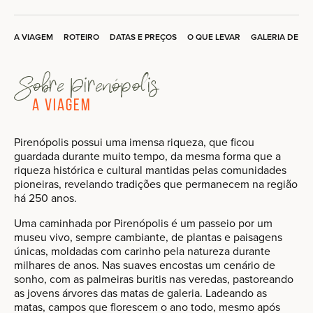
A VIAGEM
ROTEIRO
DATAS E PREÇOS
O QUE LEVAR
GALERIA DE F
Sobre Pirenópolis
A Viagem
Pirenópolis possui uma imensa riqueza, que ficou
guardada durante muito tempo, da mesma forma que a
riqueza histórica e cultural mantidas pelas comunidades
pioneiras, revelando tradições que permanecem na região
há 250 anos.
Uma caminhada por Pirenópolis é um passeio por um
museu vivo, sempre cambiante, de plantas e paisagens
únicas, moldadas com carinho pela natureza durante
milhares de anos. Nas suaves encostas um cenário de
sonho, com as palmeiras buritis nas veredas, pastoreando
as jovens árvores das matas de galeria. Ladeando as
matas, campos que florescem o ano todo, mesmo após