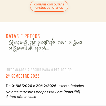
COMPARE COM OUTRAS
OPÇÕES DE ROTEIROS
Datas e Preços
Opções de acordo com a sua
disponibilidade.
Informações a seguir para o período de:
2º semestre 2026
De
01/08/2026
a
20/12/2026
, exceto feriados.
Valores terrestres por pessoa -
em Reais (R$)
Aéreo não incluso