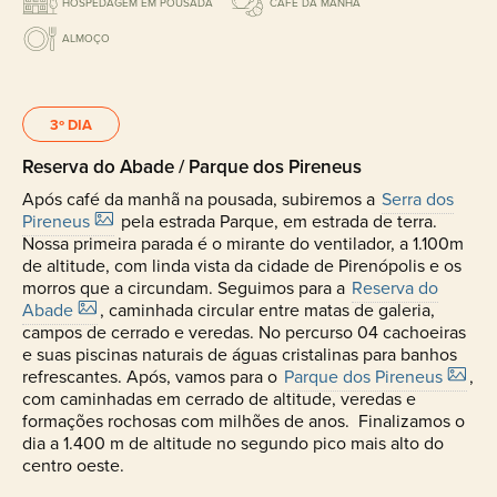
HOSPEDAGEM EM POUSADA
CAFÉ DA MANHÃ
ALMOÇO
3º DIA
Reserva do Abade / Parque dos Pireneus
Após café da manhã na pousada, subiremos a
Serra dos
Pireneus
pela estrada Parque, em estrada de terra.
Nossa primeira parada é o mirante do ventilador, a 1.100m
de altitude, com linda vista da cidade de Pirenópolis e os
morros que a circundam. Seguimos para a
Reserva do
Abade
, caminhada circular entre matas de galeria,
campos de cerrado e veredas. No percurso 04 cachoeiras
e suas piscinas naturais de águas cristalinas para banhos
refrescantes. Após, vamos para o
Parque dos Pireneus
,
com caminhadas em cerrado de altitude, veredas e
formações rochosas com milhões de anos. Finalizamos o
dia a 1.400 m de altitude no segundo pico mais alto do
centro oeste.