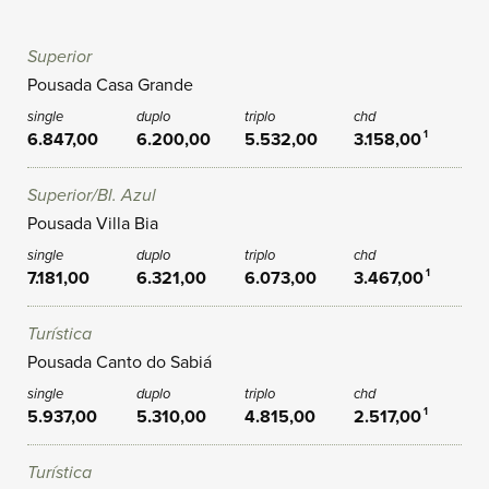
Superior
Pousada Casa Grande
6.847,00
6.200,00
5.532,00
3.158,00
1
Superior/Bl. Azul
Pousada Villa Bia
7.181,00
6.321,00
6.073,00
3.467,00
1
Turística
Pousada Canto do Sabiá
5.937,00
5.310,00
4.815,00
2.517,00
1
Turística