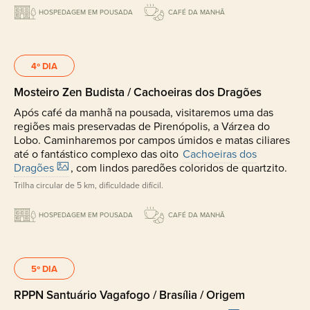
HOSPEDAGEM EM POUSADA
CAFÉ DA MANHÃ
4º DIA
Mosteiro Zen Budista / Cachoeiras dos Dragões
Após café da manhã na pousada, visitaremos uma das
regiões mais preservadas de Pirenópolis, a Várzea do
Lobo. Caminharemos por campos úmidos e matas ciliares
até o fantástico complexo das oito
Cachoeiras dos
Dragões
, com lindos paredões coloridos de quartzito.
Trilha circular de 5 km, dificuldade difícil.
HOSPEDAGEM EM POUSADA
CAFÉ DA MANHÃ
5º DIA
RPPN Santuário Vagafogo / Brasília / Origem