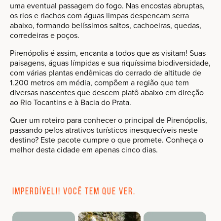
uma eventual passagem do fogo. Nas encostas abruptas,
os rios e riachos com águas limpas despencam serra
abaixo, formando belíssimos saltos, cachoeiras, quedas,
corredeiras e poços.
Pirenópolis é assim, encanta a todos que as visitam! Suas
paisagens, águas límpidas e sua riquíssima biodiversidade,
com várias plantas endêmicas do cerrado de altitude de
1.200 metros em média, compõem a região que tem
diversas nascentes que descem platô abaixo em direção
ao Rio Tocantins e à Bacia do Prata.
Quer um roteiro para conhecer o principal de Pirenópolis,
passando pelos atrativos turísticos inesquecíveis neste
destino? Este pacote cumpre o que promete. Conheça o
melhor desta cidade em apenas cinco dias.
Imperdível!! Você tem que ver.