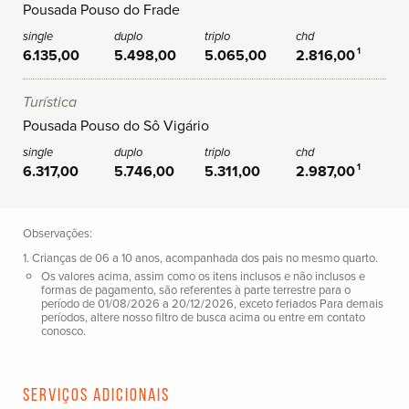
Pousada Pouso do Frade
6.135,00
5.498,00
5.065,00
2.816,00
1
Turística
Pousada Pouso do Sô Vigário
6.317,00
5.746,00
5.311,00
2.987,00
1
Observações:
1. Crianças de 06 a 10 anos, acompanhada dos pais no mesmo quarto.
Os valores acima, assim como os itens inclusos e não inclusos e
formas de pagamento, são referentes à parte terrestre para o
período de 01/08/2026 a 20/12/2026, exceto feriados Para demais
períodos, altere nosso filtro de busca acima ou entre em contato
conosco.
Serviços Adicionais