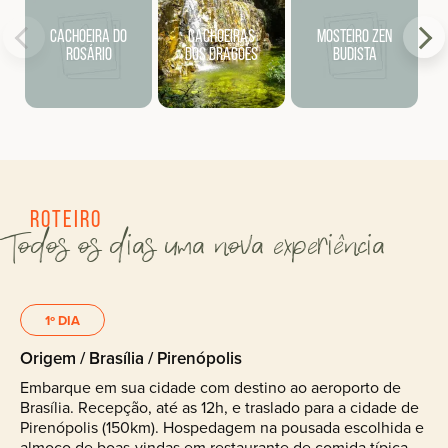
Cachoeira do
Cachoeiras
Mosteiro Zen
Rosário
dos Dragões
Budista
Roteiro
Todos os dias uma nova experiência
1º DIA
Origem / Brasília / Pirenópolis
Embarque em sua cidade com destino ao aeroporto de
Brasília. Recepção, até as 12h, e traslado para a cidade de
Pirenópolis (150km). Hospedagem na pousada escolhida e
almoço de boas-vindas em restaurante de comida típica.