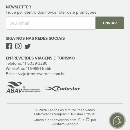
NEWSLETTER
Fique por dentro dos novos roteiros e promoções.
ENVIAR
SIGA-NOS NAS REDES SOCIAIS
ENTREVERDES VIAGENS E TURISMO
Telefone: 11 5039-3280‬
WhatsApp: 11 99691-5555‬
E-mail:
viaje
@entreverdes
.com.br
© 2026 | Todos os direitos reservados
Entreverdes Viagens e Turismo Ltda ME
Criado e desenvolvido com
e
por
Gustavo Greggio