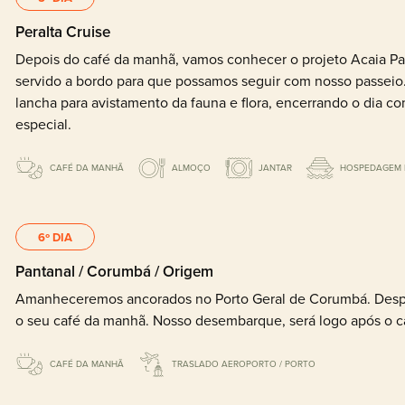
Peralta Cruise
Depois do café da manhã, vamos conhecer o projeto Acaia Pa
servido a bordo para que possamos seguir com nosso passeio.
lancha para avistamento da fauna e flora, encerrando o dia c
especial.
CAFÉ DA MANHÃ
ALMOÇO
JANTAR
HOSPEDAGEM 
6º DIA
Pantanal / Corumbá / Origem
Amanheceremos ancorados no Porto Geral de Corumbá. Despe
o seu café da manhã. Nosso desembarque, será logo após o c
CAFÉ DA MANHÃ
TRASLADO AEROPORTO / PORTO