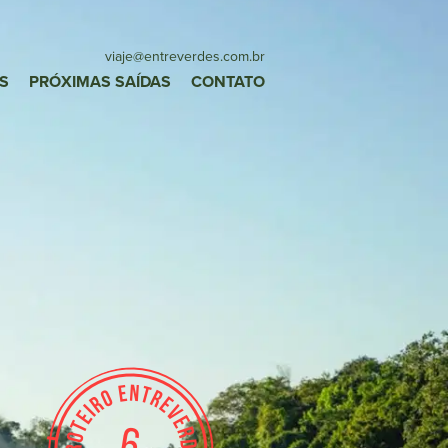
viaje
@entreverdes
.com.br
S
PRÓXIMAS SAÍDAS
CONTATO
6