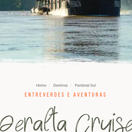
Home
Destinos
Pantanal Sul
Entreverdes e aventuras
Peralta Cruis