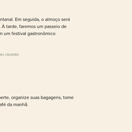
ntanal. Em seguida, o almoço será
 À tarde, faremos um passeio de
om um festival gastronômico
NO CRUZEIRO
rte, organize suas bagagens, tome
afé da manhã.