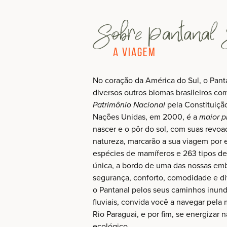
Sobre Pantanal 
A Viagem
No coração da América do Sul, o Panta
diversos outros biomas brasileiros co
Patrimônio Nacional
pela Constituiçã
Nações Unidas, em 2000, é a
maior p
nascer e o pôr do sol, com suas revoa
natureza, marcarão a sua viagem por e
espécies de mamíferos e 263 tipos d
única, a bordo de uma das nossas em
segurança, conforto, comodidade e d
o Pantanal pelos seus caminhos inunda
fluviais, convida você a navegar pela
Rio Paraguai, e por fim, se energizar 
ecológico.