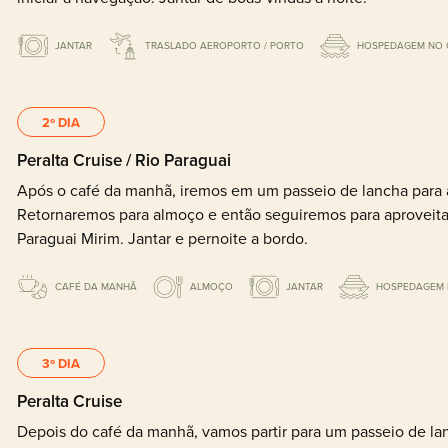
JANTAR
TRASLADO AEROPORTO / PORTO
HOSPEDAGEM NO 
2º DIA
Peralta Cruise / Rio Paraguai
Após o café da manhã, iremos em um passeio de lancha para avi
Retornaremos para almoço e então seguiremos para aproveitar
Paraguai Mirim. Jantar e pernoite a bordo.
CAFÉ DA MANHÃ
ALMOÇO
JANTAR
HOSPEDAGEM 
3º DIA
Peralta Cruise
Depois do café da manhã, vamos partir para um passeio de lan