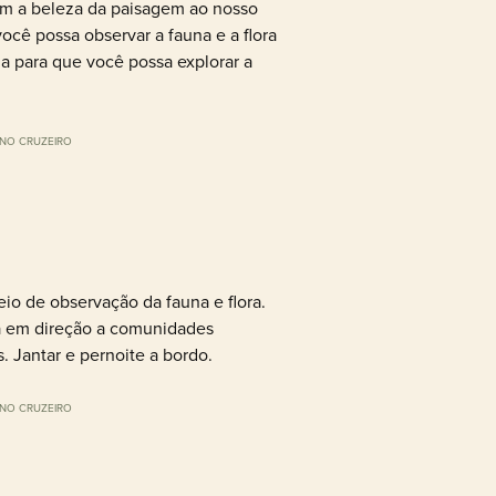
om a beleza da paisagem ao nosso
cê possa observar a fauna e a flora
da para que você possa explorar a
NO CRUZEIRO
o de observação da fauna e flora.
a em direção a comunidades
. Jantar e pernoite a bordo.
NO CRUZEIRO