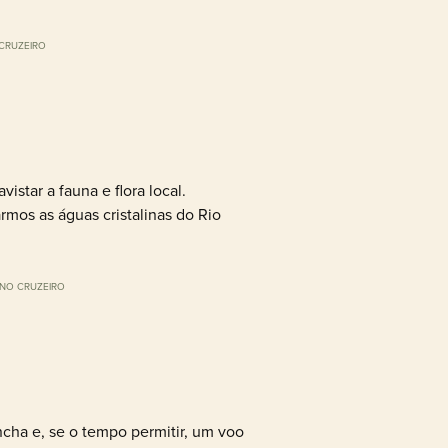
CRUZEIRO
star a fauna e flora local.
mos as águas cristalinas do Rio
NO CRUZEIRO
cha e, se o tempo permitir, um voo